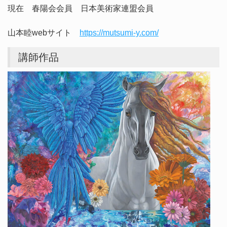
現在 春陽会会員 日本美術家連盟会員
山本睦webサイト
https://mutsumi-y.com/
講師作品