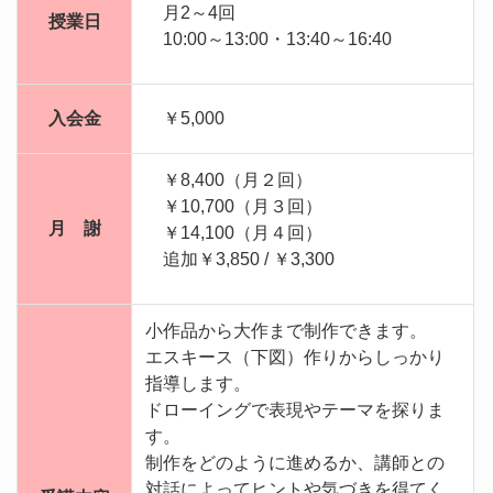
月2～4回
授業日
10:00～13:00・13:40～16:40
入会金
￥5,000
￥8,400（月２回）
￥10,700（月３回）
月
謝
￥14,100（月４回）
追加￥3,850 / ￥3,300
小作品から大作まで制作できます。
エスキース（下図）作りからしっかり
指導します。
ドローイングで表現やテーマを探りま
す。
制作をどのように進めるか、講師との
対話によってヒントや気づきを得てく