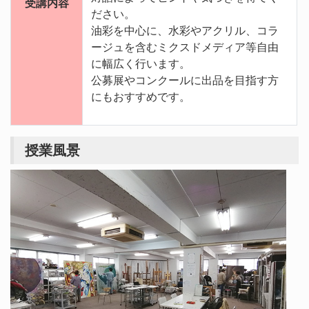
受講内容
ださい。
油彩を中心に、水彩やアクリル、コラ
ージュを含むミクスドメディア等自由
に幅広く行います。
公募展やコンクールに出品を目指す方
にもおすすめです。
授業風景